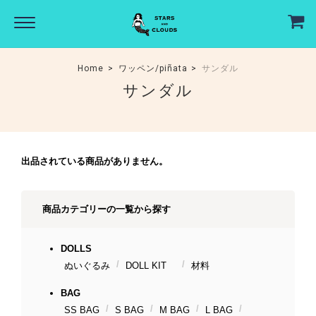
Home
ワッペン/piñata
サンダル
サンダル
出品されている商品がありません。
商品カテゴリーの一覧から探す
DOLLS
ぬいぐるみ
DOLL KIT
材料
BAG
SS BAG
S BAG
M BAG
L BAG