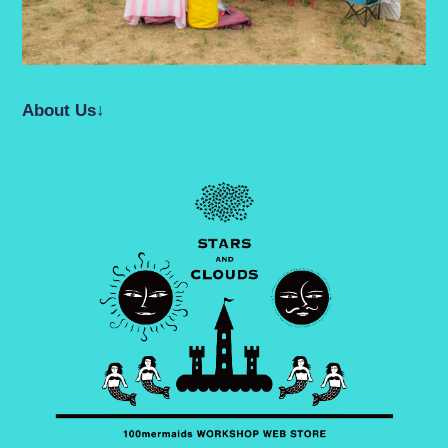
About Us↓