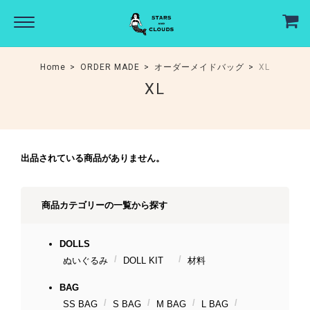
Home
ORDER MADE
オーダーメイドバッグ
XL
XL
出品されている商品がありません。
商品カテゴリーの一覧から探す
DOLLS
ぬいぐるみ
DOLL KIT
材料
BAG
SS BAG
S BAG
M BAG
L BAG