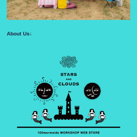
About Us↓